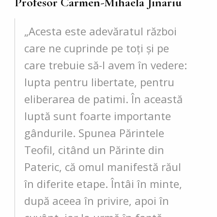
Profesor Carmen-Mihaela Jinariu
„Acesta este adevăratul război
care ne cuprinde pe toți și pe
care trebuie să-l avem în vedere:
lupta pentru libertate, pentru
eliberarea de patimi. În această
luptă sunt foarte importante
gândurile. Spunea Părintele
Teofil, citând un Părinte din
Pateric, că omul manifestă răul
în diferite etape. Întâi în minte,
după aceea în privire, apoi în