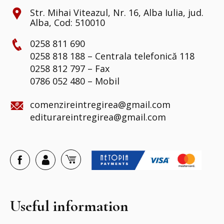
Str. Mihai Viteazul, Nr. 16, Alba Iulia, jud.
Alba, Cod: 510010
0258 811 690
0258 818 188 – Centrala telefonică 118
0258 812 797 – Fax
0786 052 480 – Mobil
comenzireintregirea@gmail.com
editurareintregirea@gmail.com
Useful information