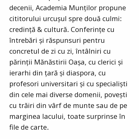
decenii, Academia Munților propune
cititorului urcușul spre două culmi:
credință & cultură. Conferințe cu
întrebări și răspunsuri pentru
concretul de zi cu zi, întâlniri cu
părinții Mănăstirii Oașa, cu clerici și
ierarhi din țară și diaspora, cu
profesori universitari și cu specialiști
din cele mai diverse domenii, povești
cu trăiri din vârf de munte sau de pe
marginea lacului, toate surprinse în
file de carte.