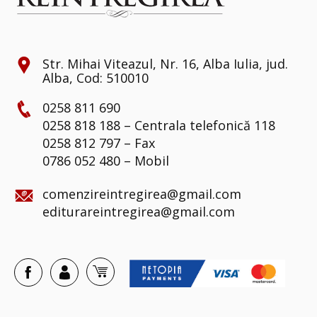
Str. Mihai Viteazul, Nr. 16, Alba Iulia, jud.
Alba, Cod: 510010
0258 811 690
0258 818 188 – Centrala telefonică 118
0258 812 797 – Fax
0786 052 480 – Mobil
comenzireintregirea@gmail.com
editurareintregirea@gmail.com