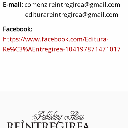
E-mail:
comenzireintregirea@gmail.com
editurareintregirea@gmail.com
Facebook:
https://www.facebook.com/Editura-
Re%C3%AEntregirea-104197871471017