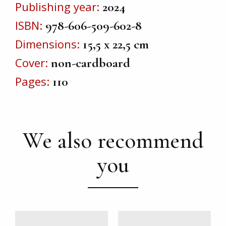
Publishing year
2024
ISBN
978-606-509-602-8
Dimensions
15,5 x 22,5 cm
Cover
non-cardboard
Pages
110
We also recommend
you