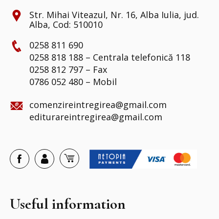
Str. Mihai Viteazul, Nr. 16, Alba Iulia, jud.
Alba, Cod: 510010
0258 811 690
0258 818 188 – Centrala telefonică 118
0258 812 797 – Fax
0786 052 480 – Mobil
comenzireintregirea@gmail.com
editurareintregirea@gmail.com
Useful information