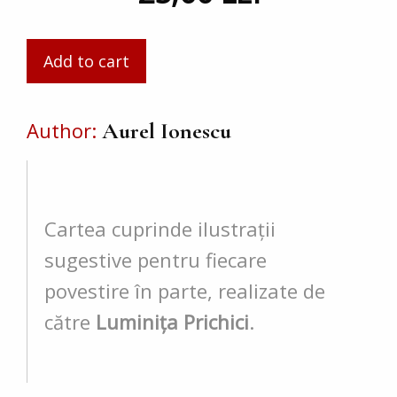
Author
Aurel Ionescu
Cartea cuprinde ilustrații
sugestive pentru fiecare
povestire în parte, realizate de
către
Luminița Prichici
.