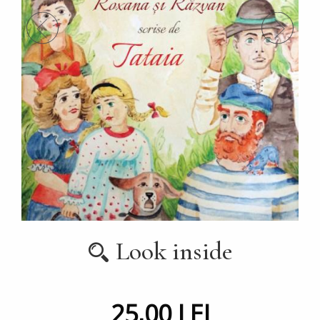
Look inside
25,00 LEI