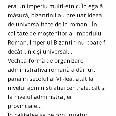
era un imperiu multi-etnic. În egală
măsură, bizantinii au preluat ideea
de universalitate de la romani. În
calitate de moștenitor al Imperiului
Roman, Imperiul Bizantin nu poate fi
decât unic și universal...
Vechea formă de organizare
administrativă romană a dăinuit
până în secolul al VII-lea, atât la
nivelul administrației centrale, cât și
la nivelul administrației
provinciale...
În calitatea sa de continuator