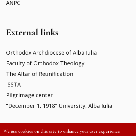
ANPC
External links
Orthodox Archdiocese of Alba Iulia
Faculty of Orthodox Theology
The Altar of Reunification
ISSTA
Pilgrimage center
"December 1, 1918" University, Alba Iulia
We use cookies on this site to enhance your user experience