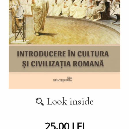
Look inside
25,00 LEI