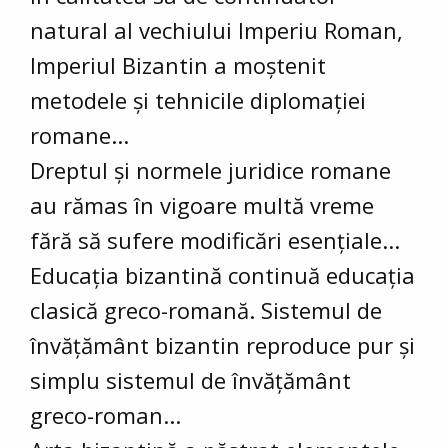
natural al vechiului Imperiu Roman,
Imperiul Bizantin a moștenit
metodele și tehnicile diplomației
romane...
Dreptul și normele juridice romane
au rămas în vigoare multă vreme
fără să sufere modificări esențiale...
Educația bizantină continuă educația
clasică greco-romană. Sistemul de
învățământ bizantin reproduce pur și
simplu sistemul de învățământ
greco-roman...