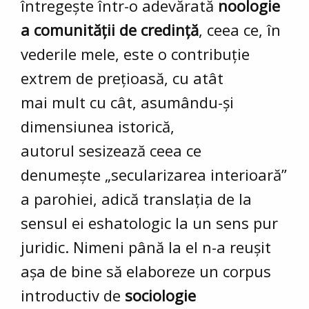
întregește într-o adevărată
noologie
a comunității de credință
, ceea ce, în
vederile mele, este o contribuție
extrem de prețioasă, cu atât
mai mult cu cât, asumându-și
dimensiunea istorică,
autorul sesizează ceea ce
denumește „secularizarea interioară”
a parohiei, adică translația de la
sensul ei eshatologic la un sens pur
juridic. Nimeni până la el n-a reușit
așa de bine să elaboreze un corpus
introductiv de
sociologie