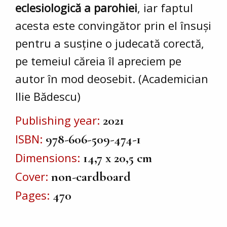
eclesiologică a parohiei
, iar faptul
acesta este convingător prin el însuși
pentru a susține o judecată corectă,
pe temeiul căreia îl apreciem pe
autor în mod deosebit. (Academician
Ilie Bădescu)
Publishing year
2021
ISBN
978-606-509-474-1
Dimensions
14,7 x 20,5 cm
Cover
non-cardboard
Pages
470