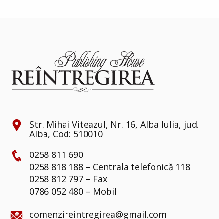
Str. Mihai Viteazul, Nr. 16, Alba Iulia, jud.
Alba, Cod: 510010
0258 811 690
0258 818 188 – Centrala telefonică 118
0258 812 797 – Fax
0786 052 480 – Mobil
comenzireintregirea@gmail.com