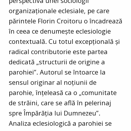
perspectiva unei sociologii
organizaționale eclesiale, pe care
părintele Florin Croitoru o încadrează
în ceea ce denumește eclesiologie
contextuală. Cu totul excepțională și
radical contributorie este partea
dedicată „structurii de origine a
parohiei”. Autorul se întoarce la
sensul originar al noțiunii de
parohie, înțeleasă ca o „comunitate
de străini, care se află în pelerinaj
spre Împărăția lui Dumnezeu”.
Analiza eclesiologică a parohiei se