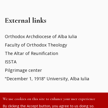
External links
Orthodox Archdiocese of Alba Iulia
Faculty of Orthodox Theology
The Altar of Reunification
ISSTA
Pilgrimage center
"December 1, 1918" University, Alba Iulia
We use cookies on this site to enhance your user experience
By clicking the Accept button, you agree to us doing so.