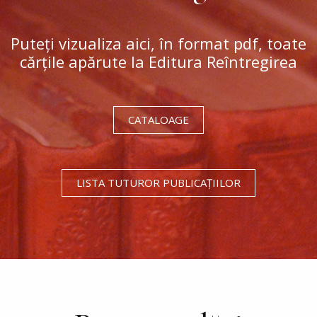
Puteți vizualiza aici, în format pdf, toate
cărțile apărute la Editura Reîntregirea
CATALOAGE
LISTA TUTUROR PUBLICAȚIILOR