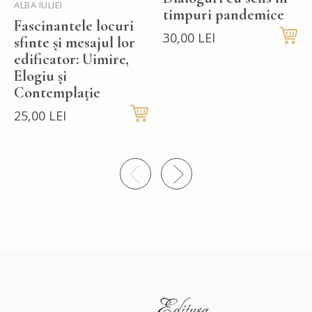
ALBA IULIEI
timpuri pandemice
Fascinantele locuri
30,00 LEI
sfinte și mesajul lor
edificator: Uimire,
Elogiu și
Contemplație
25,00 LEI