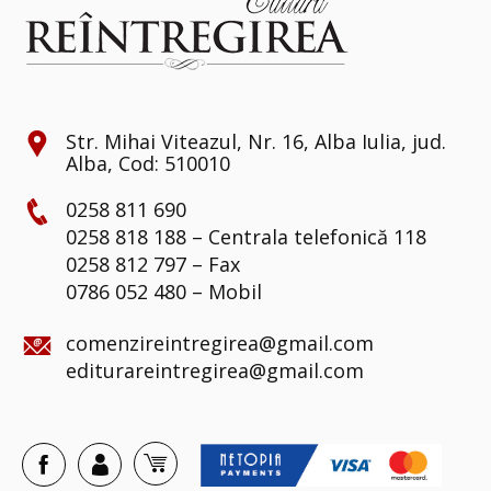
Str. Mihai Viteazul, Nr. 16, Alba Iulia, jud.
Alba, Cod: 510010
0258 811 690
0258 818 188 – Centrala telefonică 118
0258 812 797 – Fax
0786 052 480 – Mobil
comenzireintregirea@gmail.com
editurareintregirea@gmail.com