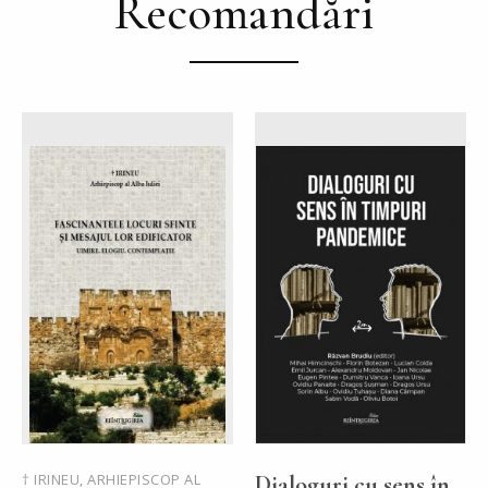
Recomandări
† IRINEU, ARHIEPISCOP AL
Dialoguri cu sens în