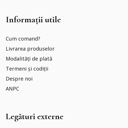
Informații utile
Cum comand?
Livrarea produselor
Modalități de plată
Termeni și codiții
Despre noi
ANPC
Legături externe