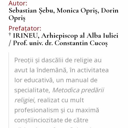
Autor
Sebastian Șebu, Monica Opriș, Dorin
Opriș
Prefațator
† IRINEU, Arhiepiscop al Alba Iuliei
/ Prof. univ. dr. Constantin Cucoş
Preoţii şi dascălii de religie au
avut la îndemână, în activitatea
lor educativă, un manual de
specialitate,
Metodica predării
religiei
, realizat cu mult
profesionalism şi cu maximă
conştiinciozitate de către