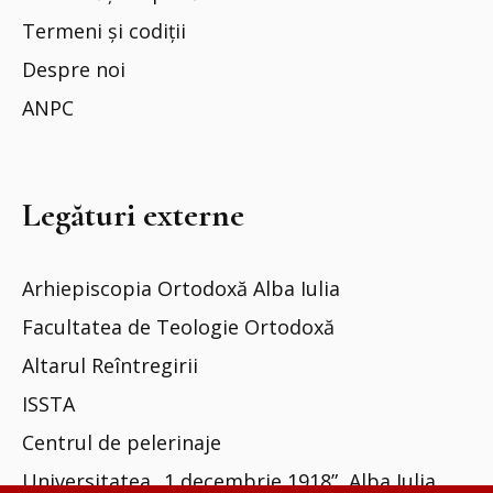
Termeni și codiții
Despre noi
ANPC
Legături externe
Arhiepiscopia Ortodoxă Alba Iulia
Facultatea de Teologie Ortodoxă
Altarul Reîntregirii
ISSTA
Centrul de pelerinaje
Universitatea „1 decembrie 1918”, Alba Iulia