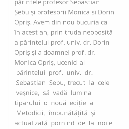
părintele profesor Sebastian
Şebu şi profesorii Monica şi Dorin
Opriş. Avem din nou bucuria ca
în acest an, prin truda neobosită
a părintelui prof. univ. dr. Dorin
Opriş şi a doamnei prof. dr.
Monica Opriş, ucenici ai
părintelui prof. univ. dr.
Sebastian Şebu, trecut la cele
veşnice, să vadă lumina
tiparului o nouă ediţie a
Metodicii, îmbunătăţită şi
actualizată pornind de la noile