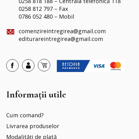
0258 818 188 – Centrala telefonică 118
0258 812 797 – Fax
0786 052 480 – Mobil
comenzireintregirea@gmail.com
editurareintregirea@gmail.com
Informații utile
Cum comand?
Livrarea produselor
Modalități de plată