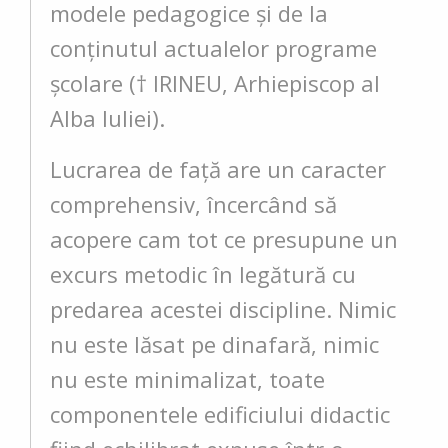
modele pedagogice şi de la
conţinutul actualelor programe
şcolare († IRINEU, Arhiepiscop al
Alba Iuliei).
Lucrarea de faţă are un caracter
comprehensiv, încercând să
acopere cam tot ce presupune un
excurs metodic în legătură cu
predarea acestei discipline. Nimic
nu este lăsat pe dinafară, nimic
nu este minimalizat, toate
componentele edificiului didactic