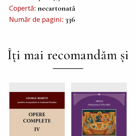
Copertă
necartonată
Număr de pagini
336
Îți mai recomandăm și