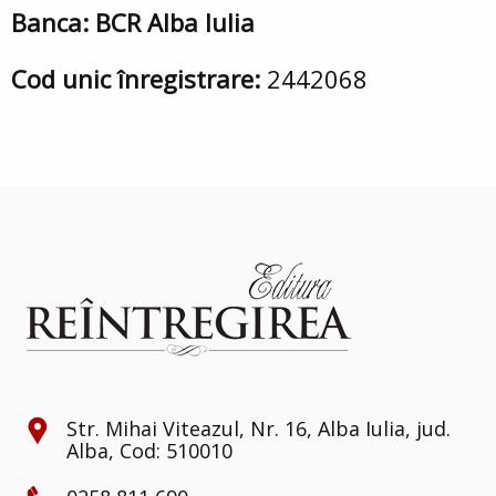
Banca: BCR Alba Iulia
Cod unic înregistrare:
2442068
Str. Mihai Viteazul, Nr. 16, Alba Iulia, jud.
Alba, Cod: 510010