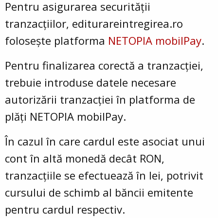
Pentru asigurarea securității
tranzacțiilor, editurareintregirea.ro
folosește platforma
NETOPIA mobilPay
.
Pentru finalizarea corectă a tranzacției,
trebuie introduse datele necesare
autorizării tranzacției în platforma de
plăți NETOPIA mobilPay.
În cazul în care cardul este asociat unui
cont în altă monedă decât RON,
tranzacțiile se efectuează în lei, potrivit
cursului de schimb al băncii emitente
pentru cardul respectiv.