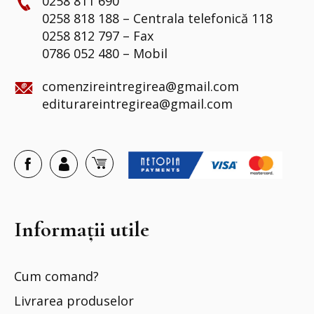
0258 811 690
0258 818 188 – Centrala telefonică 118
0258 812 797 – Fax
0786 052 480 – Mobil
comenzireintregirea@gmail.com
editurareintregirea@gmail.com
Informații utile
Cum comand?
Livrarea produselor