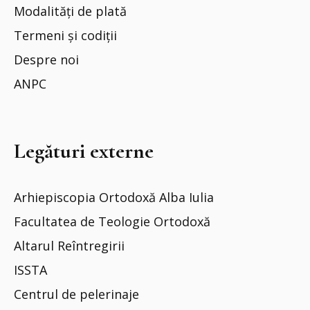
Modalități de plată
Termeni și codiții
Despre noi
ANPC
Legături externe
Arhiepiscopia Ortodoxă Alba Iulia
Facultatea de Teologie Ortodoxă
Altarul Reîntregirii
ISSTA
Centrul de pelerinaje