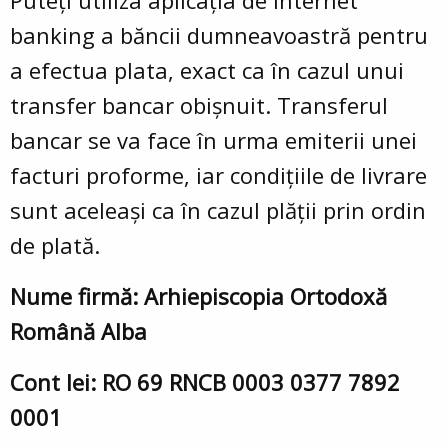
Puteți utiliza aplicația de internet
banking a băncii dumneavoastră pentru
a efectua plata, exact ca în cazul unui
transfer bancar obișnuit. Transferul
bancar se va face în urma emiterii unei
facturi proforme, iar condițiile de livrare
sunt aceleași ca în cazul plății prin ordin
de plată.
Nume firmă: Arhiepiscopia Ortodoxă
Română Alba
Cont lei: RO 69 RNCB 0003 0377 7892
0001