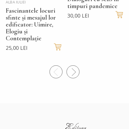
ALBA IULIEI
timpuri pandemice
Fascinantele locuri
30,00 LEI
sfinte și mesajul lor
edificator: Uimire,
Elogiu și
Contemplație
25,00 LEI