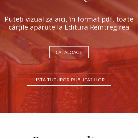
Puteți vizualiza aici, în format pdf, toate
cărțile apărute la Editura Reîntregirea
CATALOAGE
LISTA TUTUROR PUBLICAȚIILOR