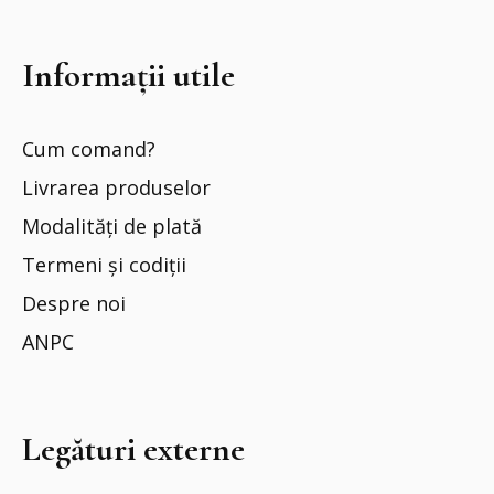
Informații utile
Cum comand?
Livrarea produselor
Modalități de plată
Termeni și codiții
Despre noi
ANPC
Legături externe