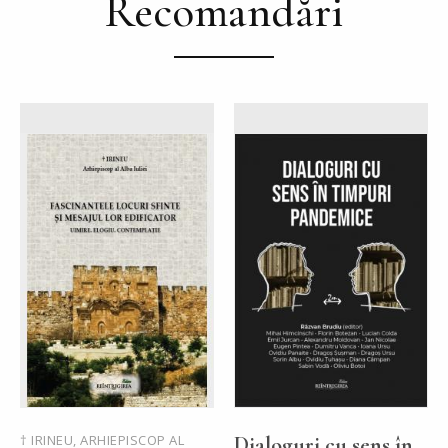
Recomandări
† IRINEU, ARHIEPISCOP AL
Dialoguri cu sens în