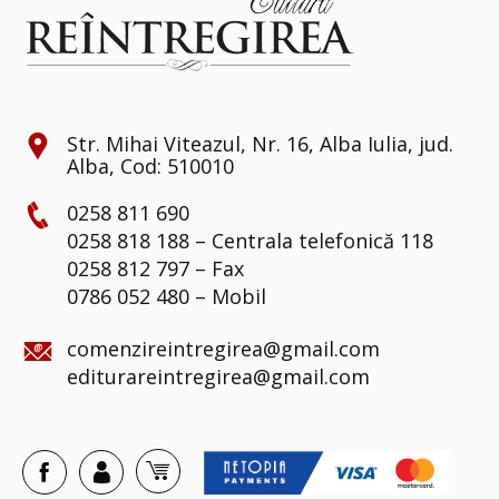
Str. Mihai Viteazul, Nr. 16, Alba Iulia, jud.
Alba, Cod: 510010
0258 811 690
0258 818 188 – Centrala telefonică 118
0258 812 797 – Fax
0786 052 480 – Mobil
comenzireintregirea@gmail.com
editurareintregirea@gmail.com