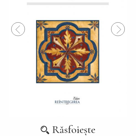
Răsfoiește