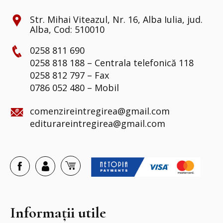
Str. Mihai Viteazul, Nr. 16, Alba Iulia, jud.
Alba, Cod: 510010
0258 811 690
0258 818 188 – Centrala telefonică 118
0258 812 797 – Fax
0786 052 480 – Mobil
comenzireintregirea@gmail.com
editurareintregirea@gmail.com
Informații utile