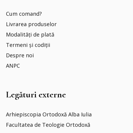
Cum comand?
Livrarea produselor
Modalități de plată
Termeni și codiții
Despre noi
ANPC
Legături externe
Arhiepiscopia Ortodoxă Alba Iulia
Facultatea de Teologie Ortodoxă