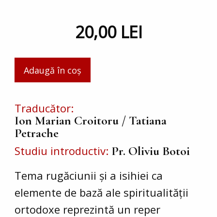
20,00 LEI
Traducător
Ion Marian Croitoru / Tatiana
Petrache
Studiu introductiv
Pr. Oliviu Botoi
Tema rugăciunii și a isihiei ca
elemente de bază ale spiritualității
ortodoxe reprezintă un reper