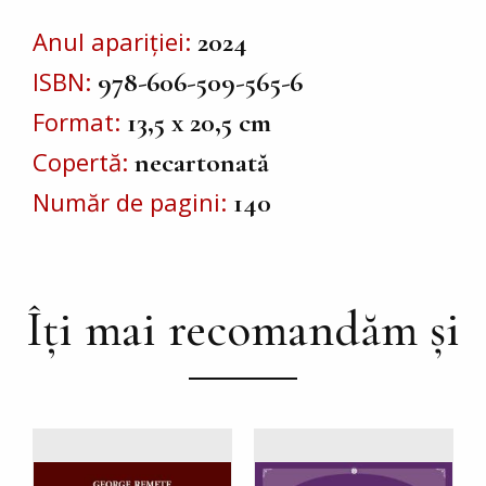
Anul apariției
2024
ISBN
978-606-509-565-6
Format
13,5 x 20,5 cm
Copertă
necartonată
Număr de pagini
140
Îți mai recomandăm și