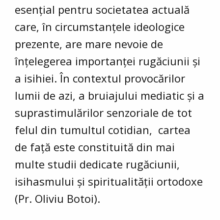
esențial pentru societatea actuală
care, în circumstanțele ideologice
prezente, are mare nevoie de
înțelegerea importanței rugăciunii și
a isihiei. În contextul provocărilor
lumii de azi, a bruiajului mediatic și a
suprastimulărilor senzoriale de tot
felul din tumultul cotidian, cartea
de față este constituită din mai
multe studii dedicate rugăciunii,
isihasmului și spiritualității ortodoxe
(Pr. Oliviu Botoi).