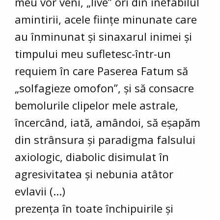
meu vor veni, „live” ori din inefabilul
amintirii, acele ființe minunate care
au înminunat și sinaxarul inimei și
timpului meu sufletesc-într-un
requiem în care Paserea Fatum să
„solfagieze omofon”, și să consacre
bemolurile clipelor mele astrale,
încercând, iată, amândoi, să eșapăm
din strânsura și paradigma falsului
axiologic, diabolic disimulat în
agresivitatea și nebunia atâtor
evlavii (...)
prezența în toate închipuirile și