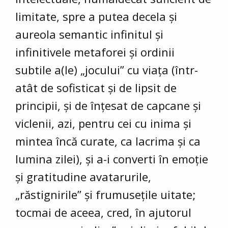
limitate, spre a putea decela și
aureola semantic infinitul și
infinitivele metaforei și ordinii
subtile a(le) „jocului” cu viața (într-
atât de sofisticat și de lipsit de
principii, și de înțesat de capcane și
viclenii, azi, pentru cei cu inima și
mintea încă curate, ca lacrima și ca
lumina zilei), și a-i converti în emoție
și gratitudine avatarurile,
„răstignirile” și frumusețile uitate;
tocmai de aceea, cred, în ajutorul