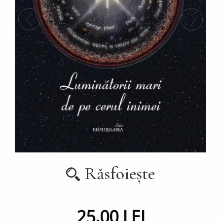
Răsfoiește
25,00 LEI