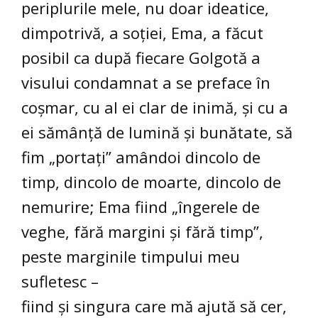
periplurile mele, nu doar ideatice,
dimpotrivă, a soției, Ema, a făcut
posibil ca după fiecare Golgotă a
visului condamnat a se preface în
coșmar, cu al ei clar de inimă, și cu a
ei sămânță de lumină și bunătate, să
fim „portați” amândoi dincolo de
timp, dincolo de moarte, dincolo de
nemurire; Ema fiind „îngerele de
veghe, fără margini și fără timp”,
peste marginile timpului meu
sufletesc –
fiind și singura care mă ajută să cer,