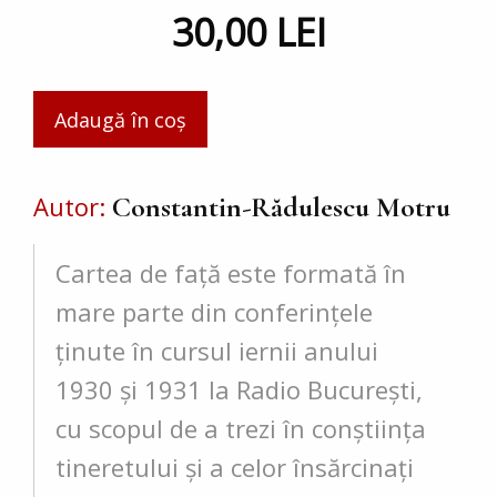
30,00 LEI
Autor
Constantin-Rădulescu Motru
Cartea de față este formată în
mare parte din confe­rințele
ținute în cursul iernii anului
1930 și 1931 la Radio București,
cu scopul de a trezi în conștiința
tineretului și a celor însărcinați