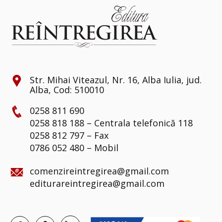
Str. Mihai Viteazul, Nr. 16, Alba Iulia, jud.
Alba, Cod: 510010
0258 811 690
0258 818 188 – Centrala telefonică 118
0258 812 797 – Fax
0786 052 480 – Mobil
comenzireintregirea@gmail.com
editurareintregirea@gmail.com