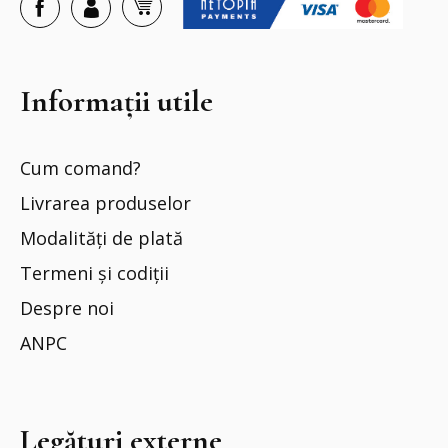
Informații utile
Cum comand?
Livrarea produselor
Modalități de plată
Termeni și codiții
Despre noi
ANPC
Legături externe