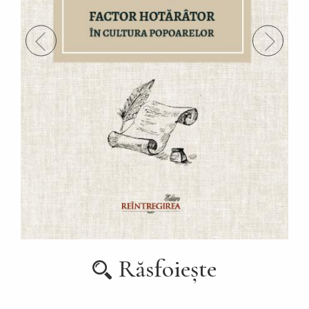
Răsfoiește