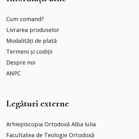
Cum comand?
Livrarea produselor
Modalități de plată
Termeni și codiții
Despre noi
ANPC
Legături externe
Arhiepiscopia Ortodoxă Alba Iulia
Facultatea de Teologie Ortodoxă