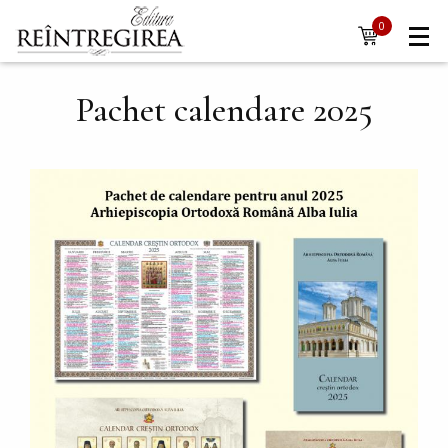
Navigare
Mergi la conţinutul principal
0
items
principală
Pachet calendare 2025