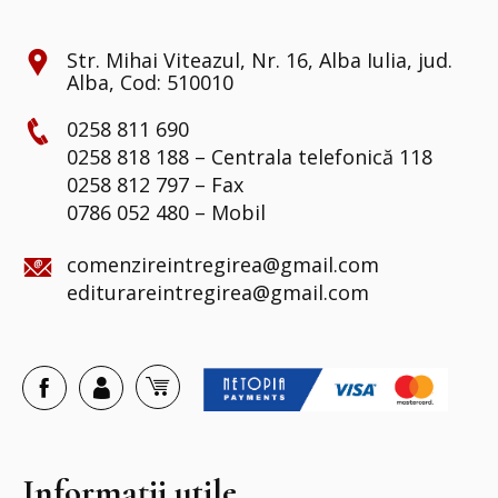
Str. Mihai Viteazul, Nr. 16, Alba Iulia, jud.
Alba, Cod: 510010
0258 811 690
0258 818 188 – Centrala telefonică 118
0258 812 797 – Fax
0786 052 480 – Mobil
comenzireintregirea@gmail.com
editurareintregirea@gmail.com
Informații utile