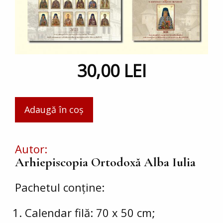
30,00 LEI
Autor
Arhiepiscopia Ortodoxă Alba Iulia
Pachetul conține:
Calendar filă: 70 x 50 cm;