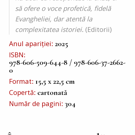
să ofere o voce profetică, fidelă
Evangheliei, dar atentă la
complexitatea istoriei
. (Editorii)
Anul apariției
2025
ISBN
978-606-509-644-8 / 978-606-37-2662-
0
Format
15,5 x 22,5 cm
Copertă
cartonată
Număr de pagini
304