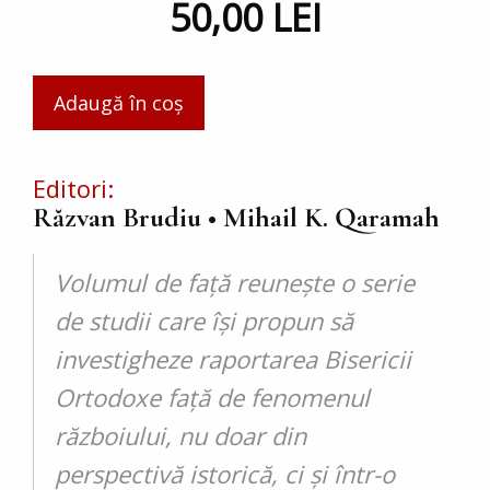
50,00 LEI
Editori
Răzvan Brudiu • Mihail K. Qaramah
Volumul de faț­ă reunește o serie
de studii care își propun să
investigheze raportarea Bisericii
Ortodoxe faț­ă de fenomenul
războiului, nu doar din
perspectivă istorică, ci și într-o