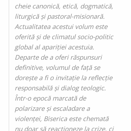
cheie canonică, etică, dogmatică,
liturgică și pastoral-misionară.
Actualitatea acestui volum este
oferită și de climatul socio-politic
global al apariției acestuia.
Departe de a oferi răspunsuri
definitive, volumul de faț­ă se
dorește a fi o invitație la reflecție
responsabilă și dialog teologic.
Într-o epocă marcată de
polarizare și escaladare a
violenței, Biserica este chemată
nu doar să reacționeze la crize, ci