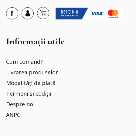
Informații utile
Cum comand?
Livrarea produselor
Modalități de plată
Termeni și codiții
Despre noi
ANPC