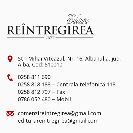
Str. Mihai Viteazul, Nr. 16, Alba Iulia, jud.
Alba, Cod: 510010
0258 811 690
0258 818 188 – Centrala telefonică 118
0258 812 797 – Fax
0786 052 480 – Mobil
comenzireintregirea@gmail.com
editurareintregirea@gmail.com