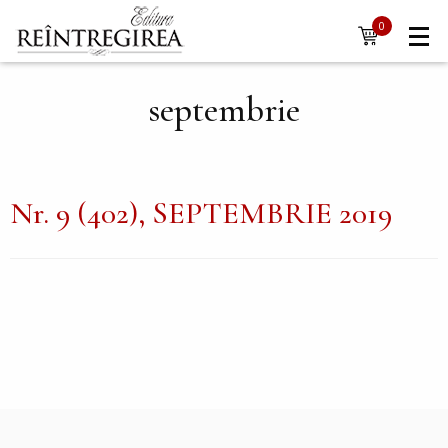
Navigare
Mergi la conţinutul principal
0
items
principală
septembrie
Nr. 9 (402), SEPTEMBRIE 2019