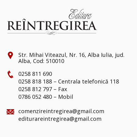
Str. Mihai Viteazul, Nr. 16, Alba Iulia, jud.
Alba, Cod: 510010
0258 811 690
0258 818 188 – Centrala telefonică 118
0258 812 797 – Fax
0786 052 480 – Mobil
comenzireintregirea@gmail.com
editurareintregirea@gmail.com