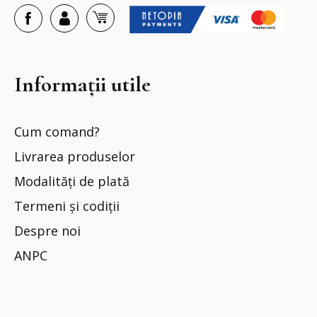
Informații utile
Cum comand?
Livrarea produselor
Modalități de plată
Termeni și codiții
Despre noi
ANPC