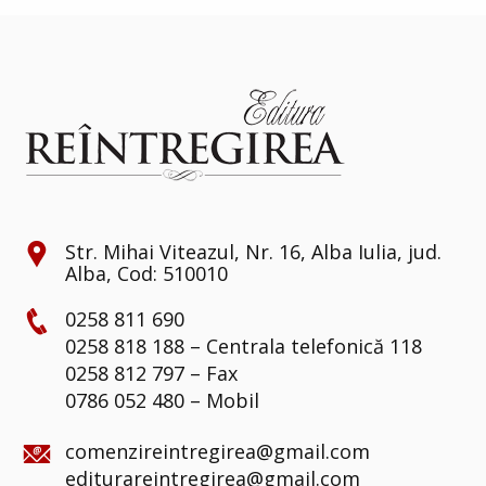
Str. Mihai Viteazul, Nr. 16, Alba Iulia, jud.
Alba, Cod: 510010
0258 811 690
0258 818 188 – Centrala telefonică 118
0258 812 797 – Fax
0786 052 480 – Mobil
comenzireintregirea@gmail.com
editurareintregirea@gmail.com