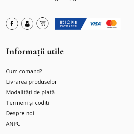
Informații utile
Cum comand?
Livrarea produselor
Modalități de plată
Termeni și codiții
Despre noi
ANPC