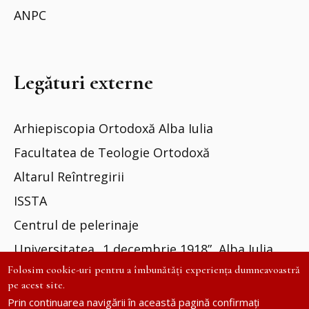
ANPC
Legături externe
Arhiepiscopia Ortodoxă Alba Iulia
Facultatea de Teologie Ortodoxă
Altarul Reîntregirii
ISSTA
Centrul de pelerinaje
Universitatea „1 decembrie 1918”, Alba Iulia
Folosim cookie-uri pentru a îmbunătăți experiența dumneavoastră
pe acest site.
Prin continuarea navigării în această pagină confirmați