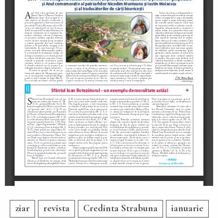
ziar
revista
Credinta Strabuna
ianuarie