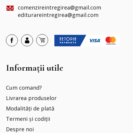
comenzireintregirea@gmail.com
editurareintregirea@gmail.com
Informații utile
Cum comand?
Livrarea produselor
Modalități de plată
Termeni și codiții
Despre noi