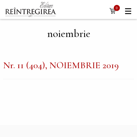
Navigare
Mergi la conţinutul principal
0
items
principală
noiembrie
Nr. 11 (404), NOIEMBRIE 2019