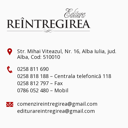
Str. Mihai Viteazul, Nr. 16, Alba Iulia, jud.
Alba, Cod: 510010
0258 811 690
0258 818 188 – Centrala telefonică 118
0258 812 797 – Fax
0786 052 480 – Mobil
comenzireintregirea@gmail.com
editurareintregirea@gmail.com