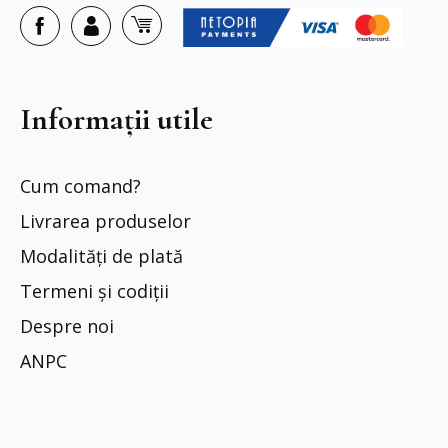
Informații utile
Cum comand?
Livrarea produselor
Modalități de plată
Termeni și codiții
Despre noi
ANPC