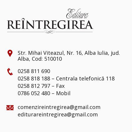
Str. Mihai Viteazul, Nr. 16, Alba Iulia, jud.
Alba, Cod: 510010
0258 811 690
0258 818 188 – Centrala telefonică 118
0258 812 797 – Fax
0786 052 480 – Mobil
comenzireintregirea@gmail.com
editurareintregirea@gmail.com