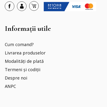
Informații utile
Cum comand?
Livrarea produselor
Modalități de plată
Termeni și codiții
Despre noi
ANPC