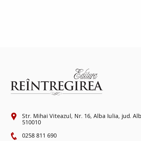
Str. Mihai Viteazul, Nr. 16, Alba Iulia, jud. Al
510010
0258 811 690