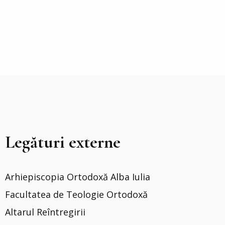
Legături externe
Arhiepiscopia Ortodoxă Alba Iulia
Facultatea de Teologie Ortodoxă
Altarul Reîntregirii