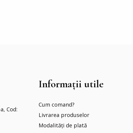
Informații utile
Cum comand?
ba, Cod:
Livrarea produselor
Modalități de plată