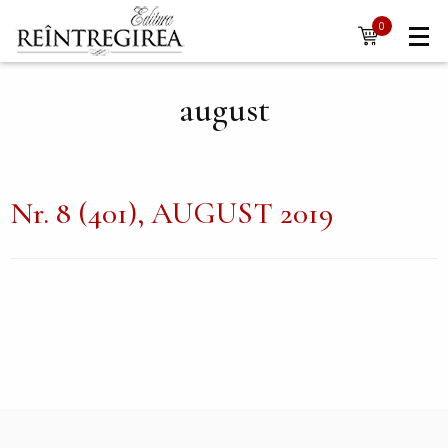
Navigare
Mergi la conţinutul principal
0
items
principală
august
Nr. 8 (401), AUGUST 2019