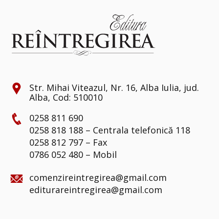
Str. Mihai Viteazul, Nr. 16, Alba Iulia, jud.
Alba, Cod: 510010
0258 811 690
0258 818 188 – Centrala telefonică 118
0258 812 797 – Fax
0786 052 480 – Mobil
comenzireintregirea@gmail.com
editurareintregirea@gmail.com