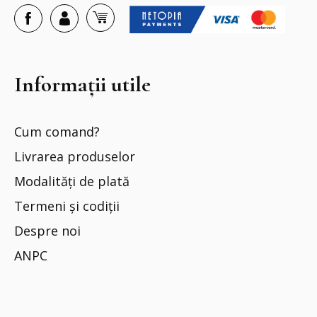
Informații utile
Cum comand?
Livrarea produselor
Modalități de plată
Termeni și codiții
Despre noi
ANPC